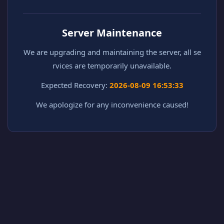
Server Maintenance
We are upgrading and maintaining the server, all se
rvices are temporarily unavailable.
Expected Recovery:
2026-08-09 16:53:33
We apologize for any inconvenience caused!