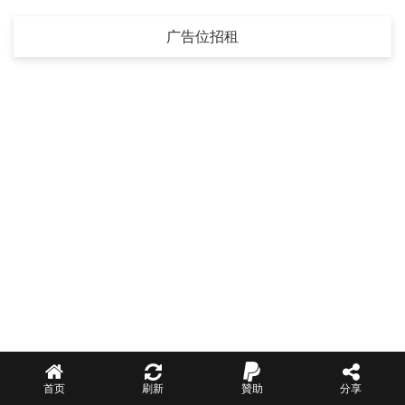
广告位招租
首页
刷新
贊助
分享