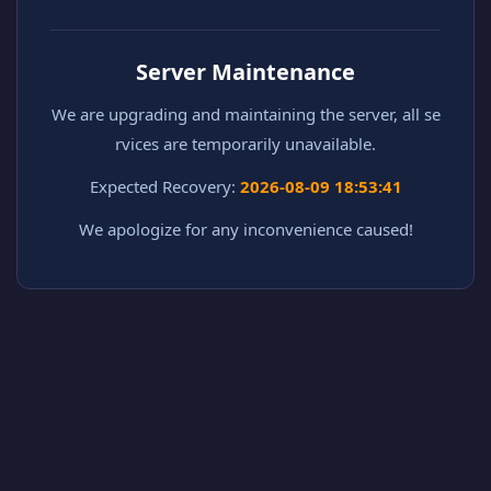
Server Maintenance
We are upgrading and maintaining the server, all se
rvices are temporarily unavailable.
Expected Recovery:
2026-08-09 18:53:41
We apologize for any inconvenience caused!