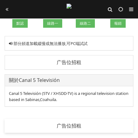
默認
線路一
線路二
報錯
部分頻道加載緩慢或無法播放,可PC端試試
广告位招租
關於Canal 5 Televisión
Canal 5 Televisión (5TV / XHSDD-TV) is a regional television station
based in Sabinas,Coahuila.
广告位招租