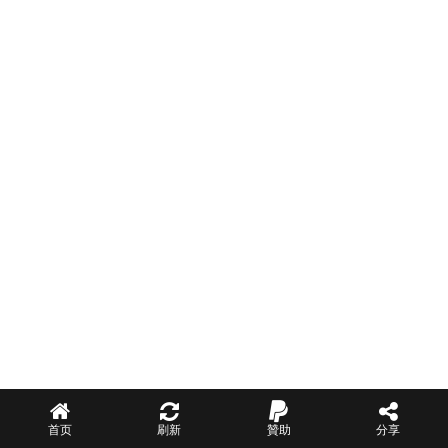
首页
刷新
贊助
分享