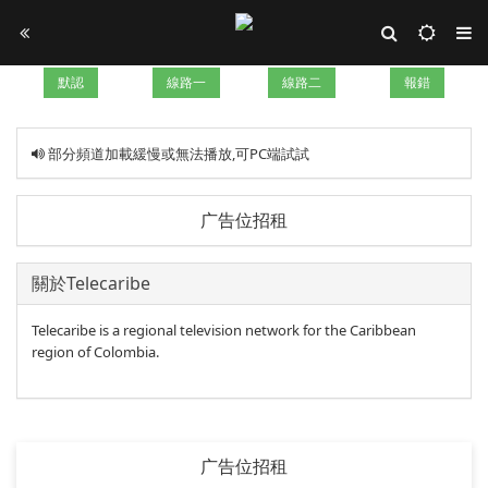
默認
線路一
線路二
報錯
部分頻道加載緩慢或無法播放,可PC端試試
广告位招租
關於Telecaribe
Telecaribe is a regional television network for the Caribbean
region of Colombia.
广告位招租