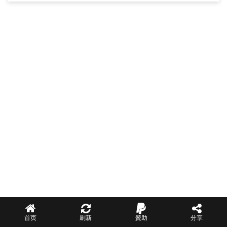
首页
刷新
贊助
分享