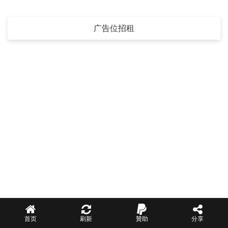
广告位招租
首页
刷新
贊助
分享