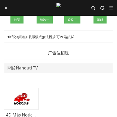
默認
線路一
線路二
報錯
部分頻道加載緩慢或無法播放,可PC端試試
广告位招租
關於Ñanduti TV
4D Más Noticias