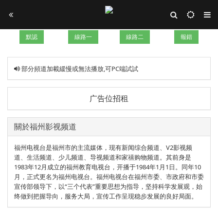
默認
線路一
線路二
報錯
部分頻道加載緩慢或無法播放,可PC端試試
广告位招租
關於福州影视频道
福州电视台是福州市的主流媒体，现有新闻综合频道、V2影视频
道、生活频道、少儿频道、导视频道和家禧购物频道。其前身是
1983年12月成立的福州教育电视台，开播于1984年1月1日。同年10
月，正式更名为福州电视台。福州电视台在福州市委、市政府和市委
宣传部领导下，以“三个代表”重要思想为指导，坚持科学发展观，始
终做到把握导向，服务大局，宣传工作呈现稳步发展的良好局面。