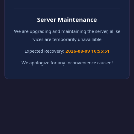
Server Maintenance
We are upgrading and maintaining the server, all se
rvices are temporarily unavailable.
Expected Recovery:
2026-08-09 16:55:51
We apologize for any inconvenience caused!