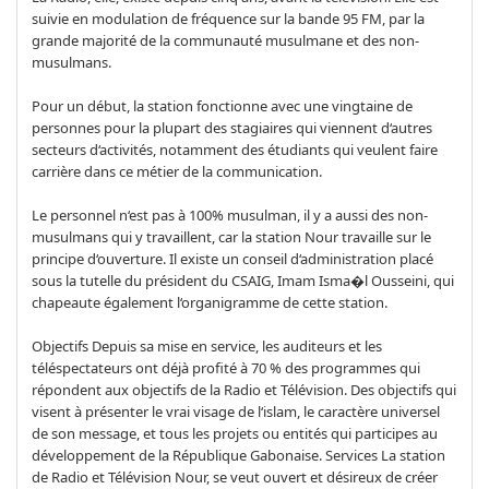
suivie en modulation de fréquence sur la bande 95 FM, par la
grande majorité de la communauté musulmane et des non-
musulmans.
Pour un début, la station fonctionne avec une vingtaine de
personnes pour la plupart des stagiaires qui viennent d‘autres
secteurs d‘activités, notamment des étudiants qui veulent faire
carrière dans ce métier de la communication.
Le personnel n‘est pas à 100% musulman, il y a aussi des non-
musulmans qui y travaillent, car la station Nour travaille sur le
principe d‘ouverture. Il existe un conseil d‘administration placé
sous la tutelle du président du CSAIG, Imam Isma�l Ousseini, qui
chapeaute également l‘organigramme de cette station.
Objectifs Depuis sa mise en service, les auditeurs et les
téléspectateurs ont déjà profité à 70 % des programmes qui
répondent aux objectifs de la Radio et Télévision. Des objectifs qui
visent à présenter le vrai visage de l‘islam, le caractère universel
de son message, et tous les projets ou entités qui participes au
développement de la République Gabonaise. Services La station
de Radio et Télévision Nour, se veut ouvert et désireux de créer