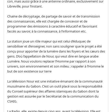
con, mais aussi grâce à une antenne ordinaire, exclusivement sur
Libreville, pour l‘instant.
Chaïne de décryptage, de partage de savoir et de transmission
des connaissances, elle est chargée de concevoir et de
programmer des émissions à caractère éducatif et favorisant
l‘accès au savoir, à la connaissance, à l‘information etc.
La station joue un rôle majeur qui est celui d‘éduquer, de
sensibiliser et d‘enseigner, non sans souligner que le projet a été
conçu pour apporter de la lumière dans les foyers et les cæurs des
gens. D‘où l‘appellation de Nour, qui veut dire en langue arabe
Lumière. Nous voulons replacer l‘Homme par rapport à son
univers, son environnement et son milieu ; rappeler à l‘Homme le
but de son existence sur terre
La télévision Nour est une initiative émanant de la communauté
musulmane du Gabon. C‘est un outil placé sous la responsabilité
du Conseil supérieur des affaires islamiques du Gabon dont la
gestion est assurée par le Secrétariat de la communication du
CSAIG.
La Radio, elle, existe depuis cinq ans, avant la télévision. Elle est