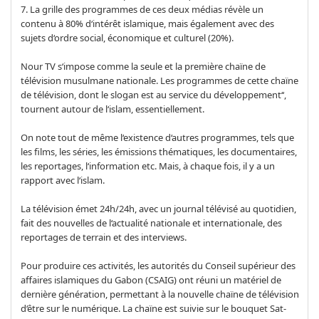
7. La grille des programmes de ces deux médias révèle un
contenu à 80% d‘intérêt islamique, mais également avec des
sujets d‘ordre social, économique et culturel (20%).
Nour TV s‘impose comme la seule et la première chaïne de
télévision musulmane nationale. Les programmes de cette chaïne
de télévision, dont le slogan est au service du développement‘‘,
tournent autour de l‘islam, essentiellement.
On note tout de même l‘existence d‘autres programmes, tels que
les films, les séries, les émissions thématiques, les documentaires,
les reportages, l‘information etc. Mais, à chaque fois, il y a un
rapport avec l‘islam.
La télévision émet 24h/24h, avec un journal télévisé au quotidien,
fait des nouvelles de l‘actualité nationale et internationale, des
reportages de terrain et des interviews.
Pour produire ces activités, les autorités du Conseil supérieur des
affaires islamiques du Gabon (CSAIG) ont réuni un matériel de
dernière génération, permettant à la nouvelle chaïne de télévision
d‘être sur le numérique. La chaïne est suivie sur le bouquet Sat-