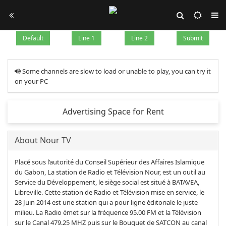
Default
Line 1
Line 2
Submit
Some channels are slow to load or unable to play, you can try it
on your PC
Advertising Space for Rent
About Nour TV
Placé sous l‘autorité du Conseil Supérieur des Affaires Islamique
du Gabon, La station de Radio et Télévision Nour, est un outil au
Service du Développement, le siège social est situé à BATAVEA,
Libreville. Cette station de Radio et Télévision mise en service, le
28 Juin 2014 est une station qui a pour ligne éditoriale le juste
milieu. La Radio émet sur la fréquence 95.00 FM et la Télévision
sur le Canal 479.25 MHZ puis sur le Bouquet de SATCON au canal