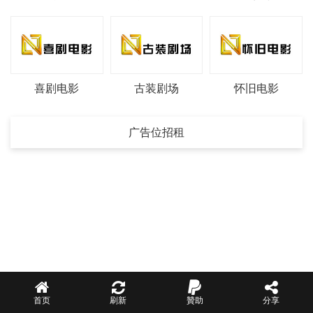
喜剧电影
古装剧场
怀旧电影
广告位招租
首页
刷新
贊助
分享