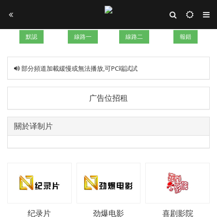
默認
線路一
線路二
報錯
部分頻道加載緩慢或無法播放,可PC端試試
广告位招租
關於译制片
纪录片
劲爆电影
喜剧影院