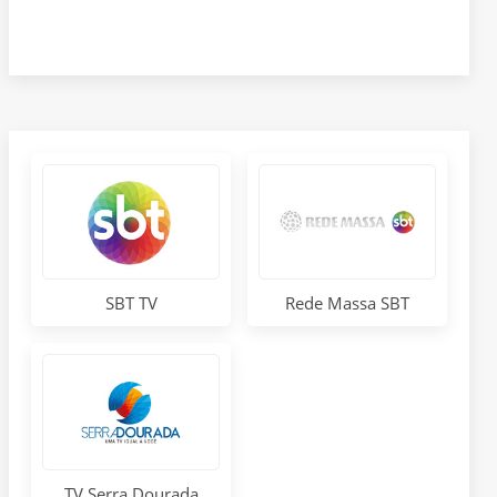
SBT TV
Rede Massa SBT
TV Serra Dourada