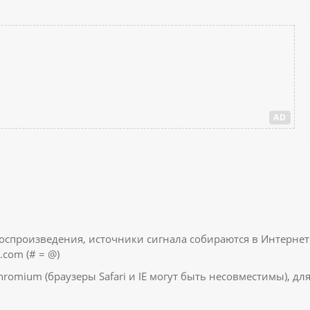
AD
воспроизведения, источники сигнала собираются в Интернет
.com (# = @)
romium (браузеры Safari и IE могут быть несовместимы), дл