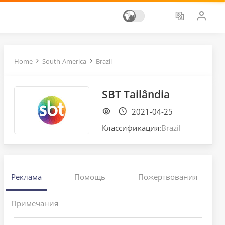
Home
South-America
Brazil
SBT Tailândia
2021-04-25
Классификация:
Brazil
Реклама
Помощь
Пожертвования
Примечания