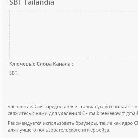
SBT Tailândia
Ключевые Слова Канала :
SBT,
Заявление: Сайт предоставляет только услуги онлайн - 
свяжитесь с нами для удаления! E - mail: teeveepw # gmail
Рекомендуется использовать браузеры, такие как ядро Ch
для лучшего пользовательского интерфейса.