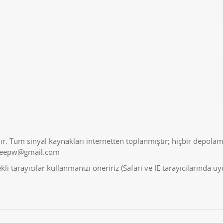
r. Tüm sinyal kaynakları internetten toplanmıştır; hiçbir depolam
veepw@gmail.com
i tarayıcılar kullanmanızı öneririz (Safari ve IE tarayıcılarında 