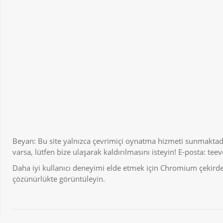
Beyan: Bu site yalnızca çevrimiçi oynatma hizmeti sunmaktadı
varsa, lütfen bize ulaşarak kaldırılmasını isteyin! E-posta:
tee
Daha iyi kullanıcı deneyimi elde etmek için Chromium çekirdekl
çözünürlükte görüntüleyin.