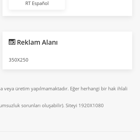
RT Español
Reklam Alanı
350X250
a veya üretim yapılmamaktadır. Eğer herhangi bir hak ihlali
uyumsuzluk sorunları oluşabilir). Siteyi 1920X1080