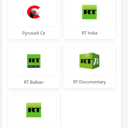
Русский Се
RT India
RT Documentary
RT Balkan