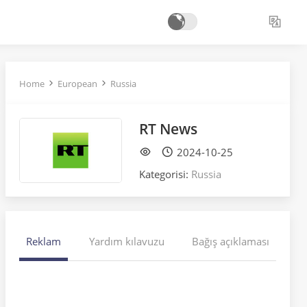
Home
European
Russia
RT News
2024-10-25
Kategorisi:
Russia
Reklam
Yardım kılavuzu
Bağış açıklaması