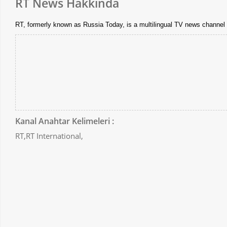
RT News Hakkında
RT, formerly known as Russia Today, is a multilingual TV news channe
Kanal Anahtar Kelimeleri :
RT,RT International,