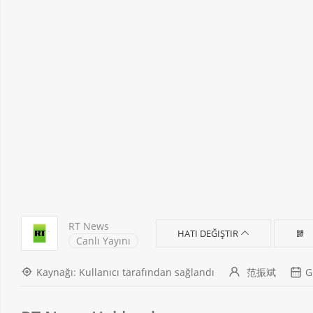
RT News
HATI DEĞIŞTIR
Canlı Yayını
Kaynağı: Kullanıcı tarafından sağlandı
范振斌
G