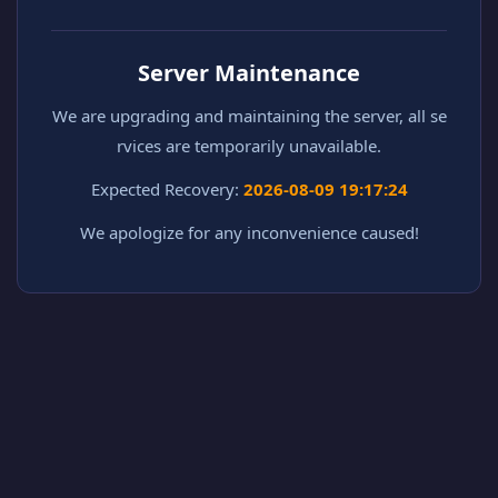
Server Maintenance
We are upgrading and maintaining the server, all se
rvices are temporarily unavailable.
Expected Recovery:
2026-08-09 19:17:24
We apologize for any inconvenience caused!