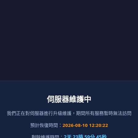
伺服器維護中
我們正在對伺服器進行升級維護，期間所有服務暫時無法訪問
預計恢復時間：
2026-08-10 12:20:22
2天 23時 59分 45秒
剩餘維護時間：