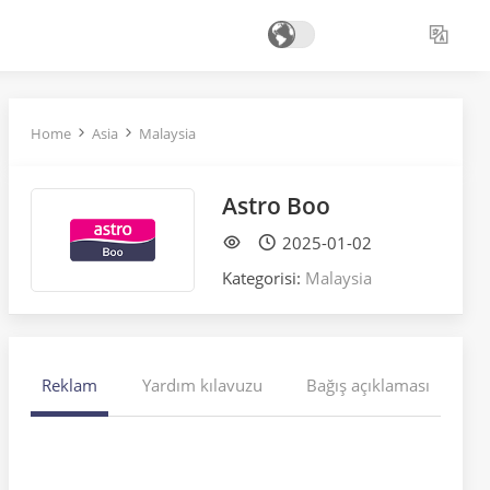
Home
Asia
Malaysia
Astro Boo
2025-01-02
Kategorisi:
Malaysia
Reklam
Yardım kılavuzu
Bağış açıklaması