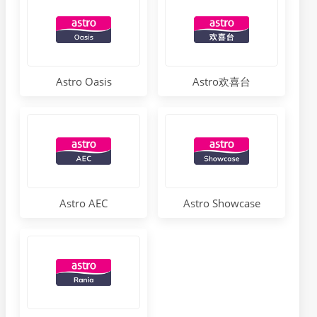
Astro Oasis
Astro欢喜台
Astro AEC
Astro Showcase