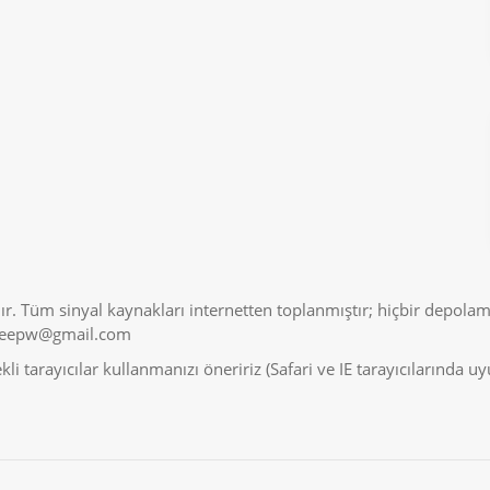
r. Tüm sinyal kaynakları internetten toplanmıştır; hiçbir depolam
veepw@gmail.com
i tarayıcılar kullanmanızı öneririz (Safari ve IE tarayıcılarında 