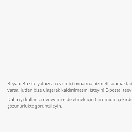
Beyan: Bu site yalnızca çevrimiçi oynatma hizmeti sunmaktadı
varsa, lütfen bize ulaşarak kaldırılmasını isteyin! E-posta:
tee
Daha iyi kullanıcı deneyimi elde etmek için Chromium çekirdekl
çözünürlükte görüntüleyin.