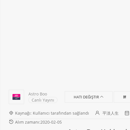
Astro Boo
HATI DEĞIŞTIR
Canlı Yayını
Kaynağı: Kullanıcı tarafından sağlandı
平淡人生
Alım zamanı:2020-02-05