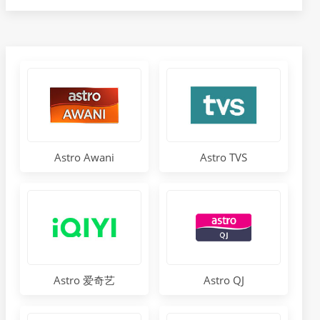
Astro Awani
Astro TVS
Astro 爱奇艺
Astro QJ