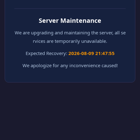
Server Maintenance
We are upgrading and maintaining the server, all se
rvices are temporarily unavailable.
Expected Recovery:
2026-08-09 21:47:55
We apologize for any inconvenience caused!