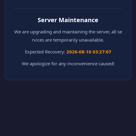
Server Maintenance
We are upgrading and maintaining the server, all se
rvices are temporarily unavailable.
Expected Recovery:
2026-08-10 03:27:07
We apologize for any inconvenience caused!