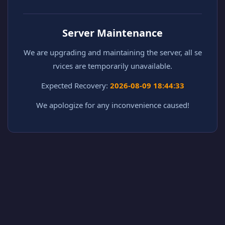
Server Maintenance
We are upgrading and maintaining the server, all se
rvices are temporarily unavailable.
Expected Recovery:
2026-08-09 18:44:33
We apologize for any inconvenience caused!