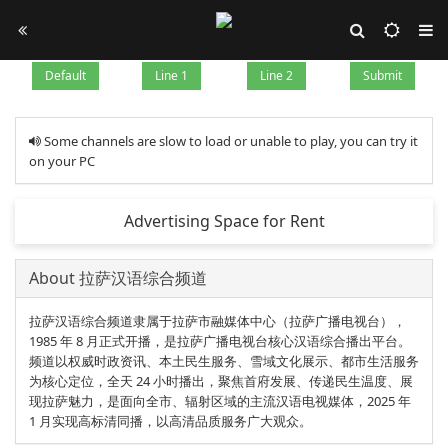
Default
Line 1
Line 2
Submit
Some channels are slow to load or unable to play, you can try it
on your PC
Advertising Space for Rent
About 拉萨汉语综合频道
拉萨汉语综合频道隶属于拉萨市融媒体中心（拉萨广播电视台），
1985 年 8 月正式开播，是拉萨广播电视台核心汉语综合播出平台。
频道以权威时政资讯、本土民生服务、雪域文化展示、都市生活服务
为核心定位，全天 24 小时播出，聚焦首府发展、传递民生温度、展
现拉萨魅力，是面向全市、辐射区域的主流汉语电视媒体，2025 年
1 月实现高标清同播，以高清品质服务广大观众。