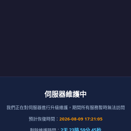
伺服器維護中
我們正在對伺服器進行升級維護，期間所有服務暫時無法訪問
預計恢復時間：
2026-08-09 17:21:05
2天 23時 59分 45秒
剩餘維護時間：