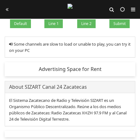
Default
Line 1
Line 2
Submit
Some channels are slow to load or unable to play, you can try it
on your PC
Advertising Space for Rent
About SIZART Canal 24 Zacatecas
El Sistema Zacatecano de Radio y Televisión SIZART es un
Organismo Público Descentralizado. Reúne a los dos medios
públicos de Zacatecas: Radio Zacatecas XHZH 97.9 FM y al Canal
24 de Televisión Digital Terrestre.