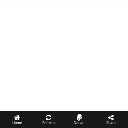
Home
Refresh
Donate
Share