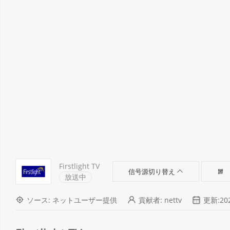
Firstlight TV
信号源切り替え
放送中
ソース: ネットユーザー提供
貢献者: nettv
更新:202