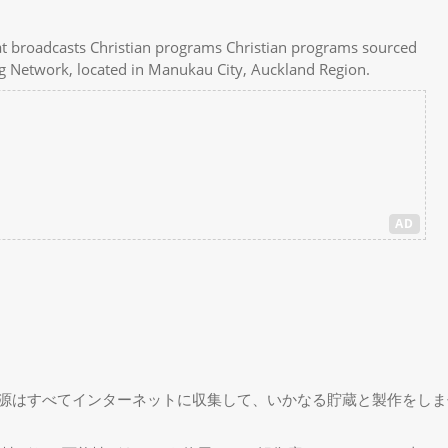
l that broadcasts Christian programs Christian programs sourced
ing Network, located in Manukau City, Auckland Region.
AD
源はすべてインターネットに収集して、いかなる貯蔵と製作をしま