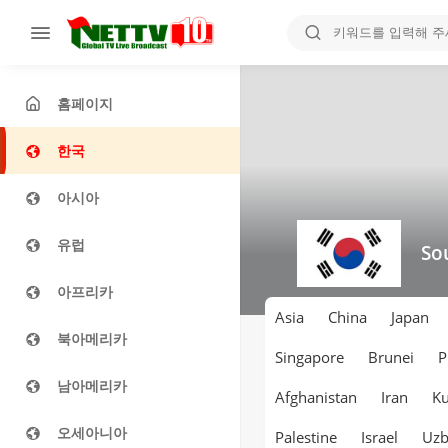
홈페이지
한국
아시아
유럽
So
아프리카
Asia
China
Japan
북아메리카
Singapore
Brunei
P
남아메리카
Afghanistan
Iran
Ku
오세아니아
Palestine
Israel
Uzb