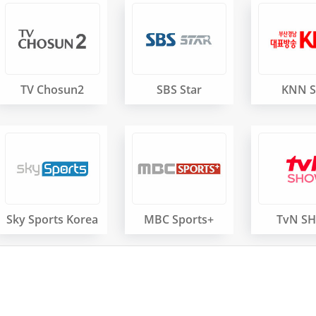
TV Chosun2
SBS Star
KNN 
Sky Sports Korea
MBC Sports+
TvN S