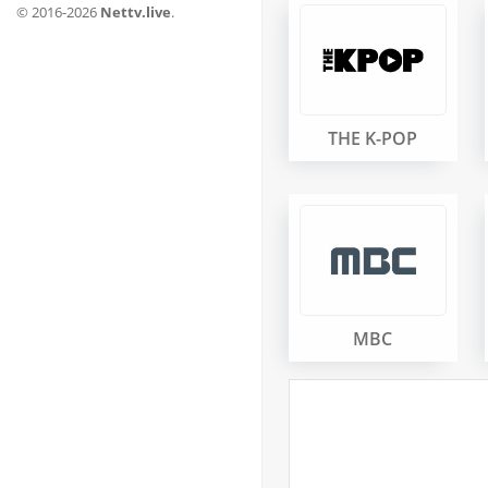
© 2016-2026
Nettv.live
.
THE K-POP
MBC