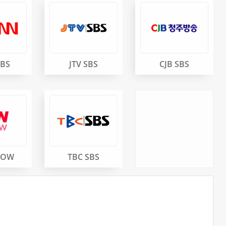
SBS
JTV SBS
CJB SBS
HOW
TBC SBS