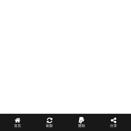
首页
刷新
贊助
分享