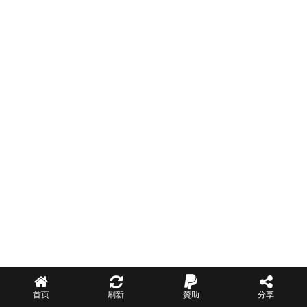
首页
刷新
贊助
分享