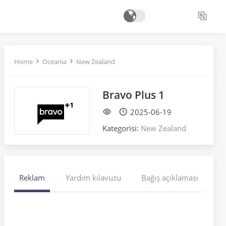
Home
Oceania
New Zealand
Bravo Plus 1
2025-06-19
Kategorisi:
New Zealand
Reklam
Yardım kılavuzu
Bağış açıklaması