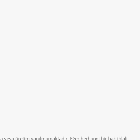
a veya üretim yapılmamaktadır. Eğer herhangi bir hak ihlali