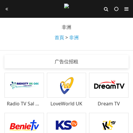
非洲
首頁
>
非洲
广告位招租
Radio TV Sal One
LoveWorld UK
Dream TV